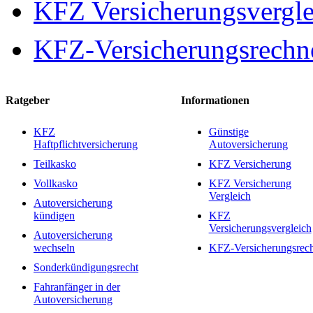
KFZ Versicherungsvergle
KFZ-Versicherungsrechn
Ratgeber
Informationen
KFZ
Günstige
Haftpflichtversicherung
Autoversicherung
Teilkasko
KFZ Versicherung
Vollkasko
KFZ Versicherung
Vergleich
Autoversicherung
kündigen
KFZ
Versicherungsvergleich
Autoversicherung
wechseln
KFZ-Versicherungsrec
Sonderkündigungsrecht
Fahranfänger in der
Autoversicherung