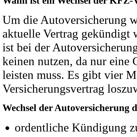
Wann ist ein Wechsel der KFZ-
Um die Autoversicherung w
aktuelle Vertrag gekündigt
ist bei der Autoversicherun
keinen nutzen, da nur eine 
leisten muss. Es gibt vier 
Versicherungsvertrag loszu
Wechsel der Autoversicherung 
ordentliche Kündigung z