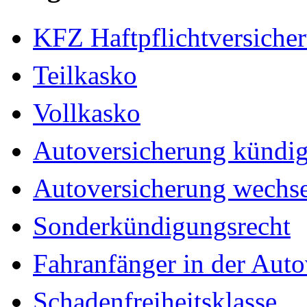
KFZ Haftpflichtversiche
Teilkasko
Vollkasko
Autoversicherung kündi
Autoversicherung wechs
Sonderkündigungsrecht
Fahranfänger in der Auto
Schadenfreiheitsklasse